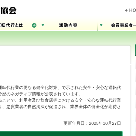
運転代行業の更なる健全化対策」で示された安全・安心な運転代
分歴のネガティブ情報が公表されています。
ることで、利用者及び飲食店等における安全・安心な運転代行業
り、悪質業者の自然淘汰が促進され、業界全体の健全化が期待さ
更新年月日：2025年10月27日