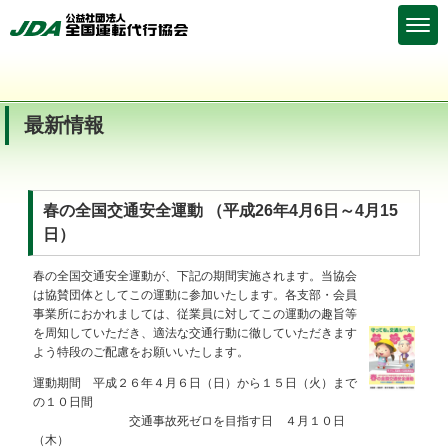
最新情報
春の全国交通安全運動 （平成26年4月6日～4月15
日）
春の全国交通安全運動が、下記の期間実施されます。当協会
は協賛団体としてこの運動に参加いたします。各支部・会員
事業所におかれましては、従業員に対してこの運動の趣旨等
を周知していただき、適法な交通行動に徹していただきます
よう特段のご配慮をお願いいたします。
運動期間 平成２６年４月６日（日）から１５日（火）まで
の１０日間
交通事故死ゼロを目指す日 ４月１０日
（木）