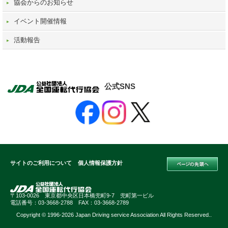
協会からのお知らせ
イベント開催情報
活動報告
公式SNS
サイトのご利用について
個人情報保護方針
〒103-0026 東京都中央区日本橋兜町9-7 兜町第一ビル
電話番号：03-3668-2788 FAX：03-3668-2789
Copyright © 1996-2026 Japan Driving service Association All Rights Reserved..