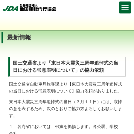
最新情報
国土交通省より「東日本大震災三周年追悼式の当
日における弔意表明について」の協力依頼
国土交通省自動車局旅客課より【東日本大震災三周年追悼式
の当日における弔意表明について】協力依頼がありました。
東日本大震災三周年追悼式の当日（３月１１日）には、哀悼
の意を表するため、次のとおりご協力方よろしくお願いしま
す。
１ 各府省においては、弔旗を掲揚します。各公署、学校、
会社