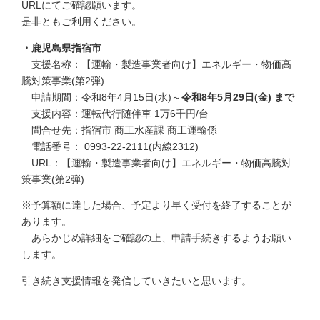
URLにてご確認願います。
是非ともご利用ください。
・鹿児島県指宿市
支援名称：【運輸・製造事業者向け】エネルギー・物価高
騰対策事業(第2弾)
申請期間：令和8年4月15日(水)～
令和8年5月29日(金) まで
支援内容：運転代行随伴車 1万6千円/台
問合せ先：指宿市 商工水産課 商工運輸係
電話番号： 0993-22-2111(内線2312)
URL：【運輸・製造事業者向け】エネルギー・物価高騰対
策事業(第2弾)
※予算額に達した場合、予定より早く受付を終了することが
あります。
あらかじめ詳細をご確認の上、申請手続きするようお願い
します。
引き続き支援情報を発信していきたいと思います。