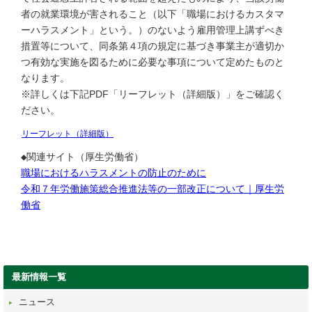
者の就業環境が害されること（以下「職場におけるカスタマ
ーハラスメント」という。）のないよう雇用管理上講ずべき
措置等について、同条第４項の規定に基づき事業主が適切か
つ有効な実施を図るために必要な事項について定めたものと
なります。
※詳しくは下記PDF「リーフレット（詳細版）」をご確認く
ださい。
リーフレット（詳細版）
◆関連サイト（厚生労働省）
職場におけるハラスメントの防止のために
令和７年労働施策総合推進法等の一部改正について｜厚生労
働省
最新情報一覧
ニュース