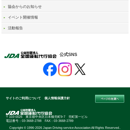
協会からのお知らせ
イベント開催情報
活動報告
公式SNS
サイトのご利用について
個人情報保護方針
〒103-0026 東京都中央区日本橋兜町9-7 兜町第一ビル
電話番号：03-3668-2788 FAX：03-3668-2789
Copyright © 1996-2026 Japan Driving service Association All Rights Reserved..