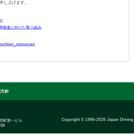
申し上げます。
せ
用推進に向けた取り組み
mynumber_resources
護方針
Copyright © 1996-2026 Japan Driving s
7 兜町第一ビル
89