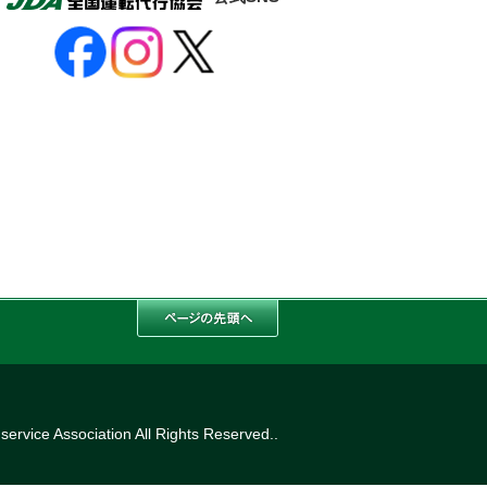
ervice Association All Rights Reserved..