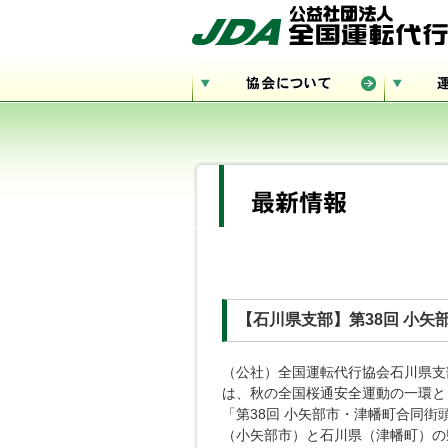
【石川県支部】第38回 小矢
（公社）全国運転代行協会石川県支
は、秋の全国桜通安全運動の一環とし
「第38回 小矢部市・津幡町合同
（小矢部市）と石川県（津幡町）の