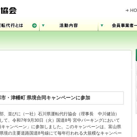
部市・津幡町 県境合同キャンペーンに参加
部、並びに（一社）石川県運転代行協会（理事長 中川健治）
て、令和7年9月30日（火）国道8号 宮中パーキングにおいて
街頭キャンペーン」に参加しました。このキャンペーンは、富山県
県境の主要道路国道8号線にて毎年行われる大規模なキャンペー