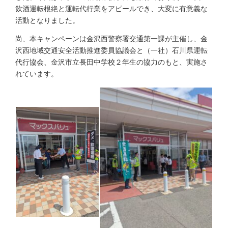
飲酒運転根絶と運転代行業をアピールでき、大変に有意義な
活動となりました。
尚、本キャンペーンは金沢西警察署交通第一課が主催し、金
沢西地域交通安全活動推進委員協議会と（一社）石川県運転
代行協会、金沢市立長田中学校２年生の協力のもと、実施さ
れています。