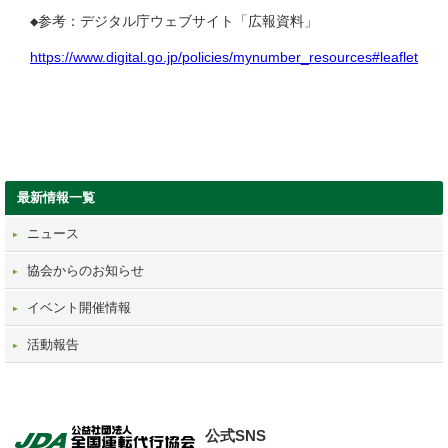
◆参考：デジタル庁ウェブサイト「広報資料」
https://www.digital.go.jp/policies/mynumber_resources#leaflet
最新情報一覧
ニュース
協会からのお知らせ
イベント開催情報
活動報告
公式SNS