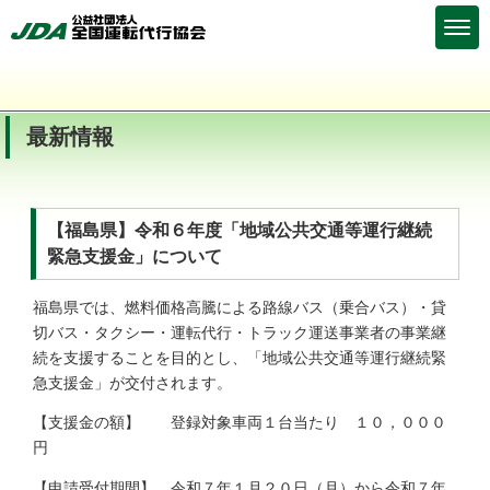
最新情報
【福島県】令和６年度「地域公共交通等運行継続
緊急支援金」について
福島県では、燃料価格高騰による路線バス（乗合バス）・貸
切バス・タクシー・運転代行・トラック運送事業者の事業継
続を支援することを目的とし、「地域公共交通等運行継続緊
急支援金」が交付されます。
【支援金の額】 登録対象車両１台当たり １０，０００
円
【申請受付期間】 令和７年１月２０日（月）から令和７年