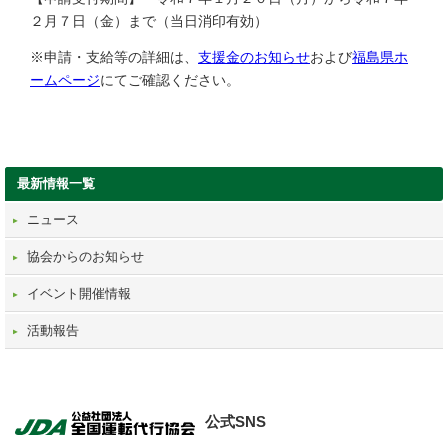
２月７日（金）まで（当日消印有効）
※申請・支給等の詳細は、
支援金のお知らせ
および
福島県ホ
ームページ
にてご確認ください。
最新情報一覧
ニュース
協会からのお知らせ
イベント開催情報
活動報告
公式SNS