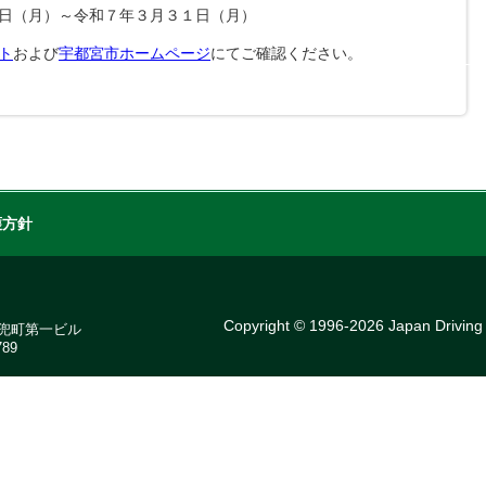
日（月）～令和７年３月３１日（月）
ト
および
宇都宮市ホームページ
にてご確認ください。
護方針
Copyright © 1996-2026 Japan Driving s
7 兜町第一ビル
89