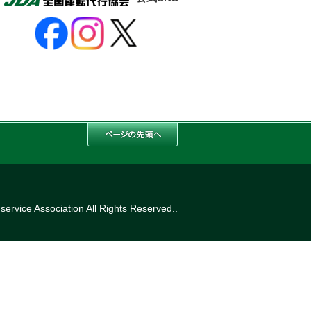
ervice Association All Rights Reserved..