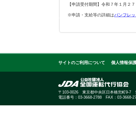
【申請受付期間】令和７年１月２７
※申請・支給等の詳細は
パンフレッ
サイトのご利用について
個人情報保
〒103-0026 東京都中央区日本橋兜町9-
電話番号：03-3668-2788 FAX：03-3668-27