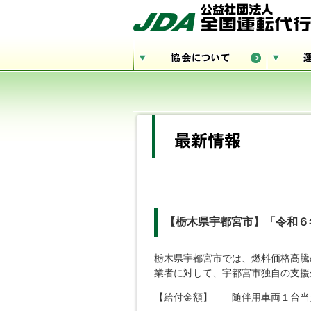
【栃木県宇都宮市】「令和６
栃木県宇都宮市では、燃料価格高騰
業者に対して、宇都宮市独自の支援
【給付金額】 随伴用車両１台当