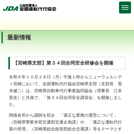
最新情報
【宮崎県支部】第３４回合同安全研修会を開催
令和６年１０月２８日（月）午後１時からニューウェルシテ
ィ宮崎において、全国運転代行協会宮崎県支部（支部長 黒
木健二）は、宮崎県自動車代行事業協同協会（理事長 江本
英史）と共催で、「第３４回合同安全講習会」を開催しまし
た。
関係各所から講師を招き、「適正な業務の運営について」
（宮崎県警察本部交通部交通企画課）や、「適正な運転代行
業の管理」（宮崎県総合政策部総合交通課）等をテーマとす