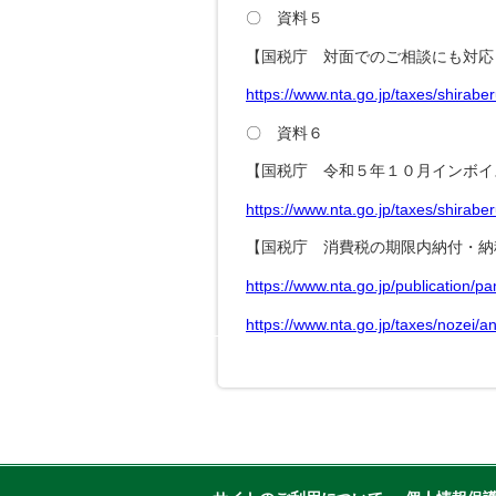
〇 資料５
【国税庁 対面でのご相談にも対応
https://www.nta.go.jp/taxes/shirab
〇 資料６
【国税庁 令和５年１０月インボイ
https://www.nta.go.jp/taxes/shirab
【国税庁 消費税の期限内納付・納
https://www.nta.go.jp/publication/
https://www.nta.go.jp/taxes/nozei/