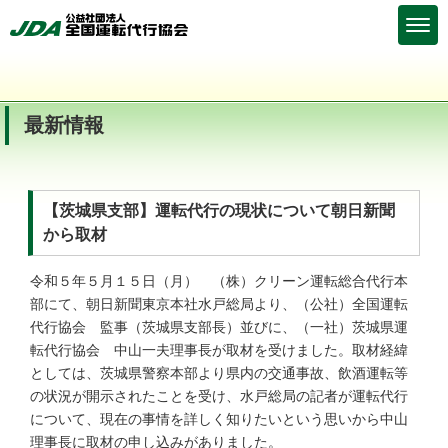
最新情報
【茨城県支部】運転代行の現状について朝日新聞
から取材
令和５年５月１５日（月） （株）クリーン運転総合代行本
部にて、朝日新聞東京本社水戸総局より、（公社）全国運転
代行協会 監事（茨城県支部長）並びに、（一社）茨城県運
転代行協会 中山一夫理事長が取材を受けました。取材経緯
としては、茨城県警察本部より県内の交通事故、飲酒運転等
の状況が開示されたことを受け、水戸総局の記者が運転代行
について、現在の事情を詳しく知りたいという思いから中山
理事長に取材の申し込みがありました。