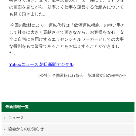
明させて頂き、受付、配車業務のポーター席にて、ＧＰＳ等
の画面を見ながら、効率よく仕事を運営する仕組みについて
も見て頂きました。
今回の取材により、運転代行は「飲酒運転根絶」の担い手と
して社会に大きく貢献させて頂きながら、お客様を安心、安
全に自宅にお届けするエッセンシャルワーカーとしての大事
な役割をもつ業界であることをお伝えすることができまし
た。
Yahooニュース 朝日新聞デジタル
（公社）全国運転代行協会 茨城県支部の報告から
最新情報一覧
ニュース
協会からのお知らせ