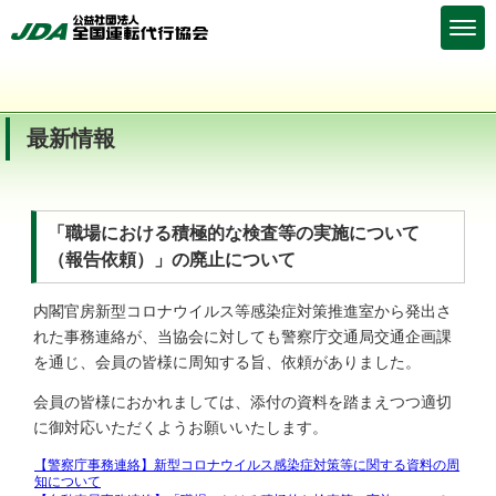
最新情報
「職場における積極的な検査等の実施について
（報告依頼）」の廃止について
内閣官房新型コロナウイルス等感染症対策推進室から発出さ
れた事務連絡が、当協会に対しても警察庁交通局交通企画課
を通じ、会員の皆様に周知する旨、依頼がありました。
会員の皆様におかれましては、添付の資料を踏まえつつ適切
に御対応いただくようお願いいたします。
【警察庁事務連絡】新型コロナウイルス感染症対策等に関する資料の周
知について