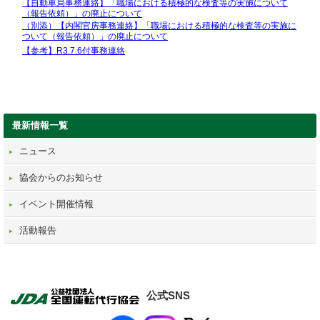
【自動車局事務連絡】「職場における積極的な検査等の実施について
（報告依頼）」の廃止について
（別添）【内閣官房事務連絡】「職場における積極的な検査等の実施に
ついて（報告依頼）」の廃止について
【参考】R3.7.6付事務連絡
最新情報一覧
ニュース
協会からのお知らせ
イベント開催情報
活動報告
公式SNS