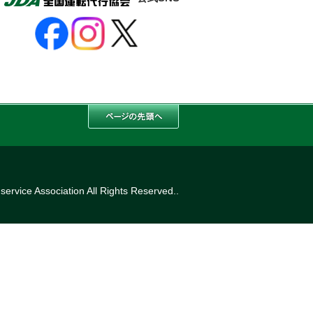
ervice Association All Rights Reserved..