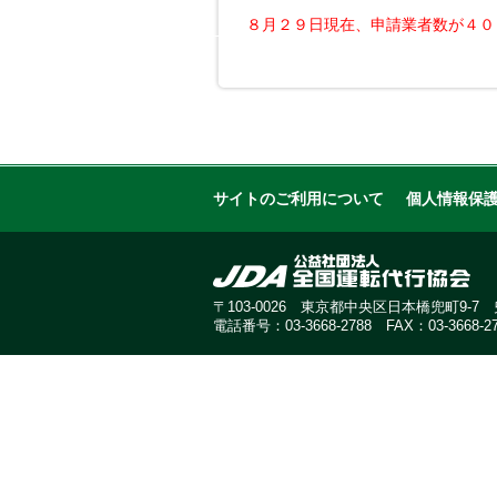
８月２９日現在、申請業者数が４０
サイトのご利用について
個人情報保
〒103-0026 東京都中央区日本橋兜町9-
電話番号：03-3668-2788 FAX：03-3668-27