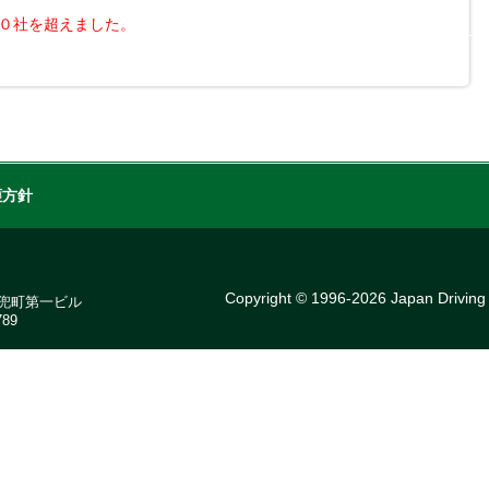
０社を超えました。
護方針
Copyright © 1996-2026 Japan Driving s
7 兜町第一ビル
89