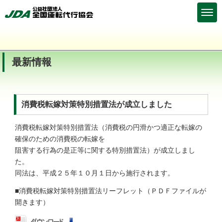
最新情報
消費税転嫁対策特別措置法が成立しました
消費税転嫁対策特別措置法（消費税の円滑かつ適正な転嫁の
確保のための消費税の転嫁を
阻害する行為の是正等に関する特別措置法）が成立しまし
た。
同法は、平成２５年１０月１日から施行されます。
■消費税転嫁対策特別措置法リーフレット（ＰＤＦファイルが
開きます）