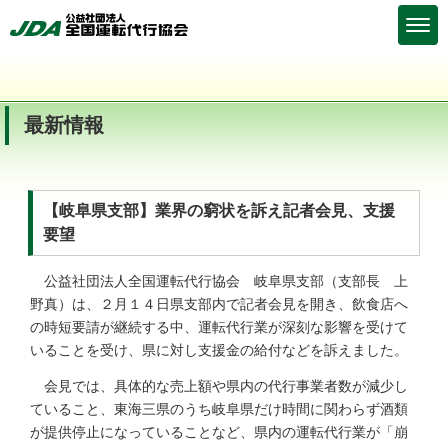
最新情報
【岐阜県支部】業界の窮状を訴え記者会見、支援
要望
公益社団法人全国運転代行協会 岐阜県支部（支部長 上
野真）は、２月１４日県支部内で記者会見を開き、飲食店へ
の時短要請が継続する中、運転代行業が深刻な影響を受けて
いることを受け、県に対し支援金の給付などを訴えました。
会見では、具体的な売上額や県内の代行事業者数が減少し
ていること、東海三県のうち岐阜県だけ時間に関わらず酒類
が提供停止になっていることなど、県内の運転代行業が「崩