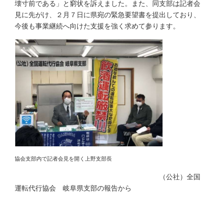
壊寸前である」と窮状を訴えました。また、同支部は記者会
見に先がけ、２月７日に県宛の緊急要望書を提出しており、
今後も事業継続へ向けた支援を強く求めて参ります。
協会支部内で記者会見を開く上野支部長
（公社）全国
運転代行協会 岐阜県支部の報告から