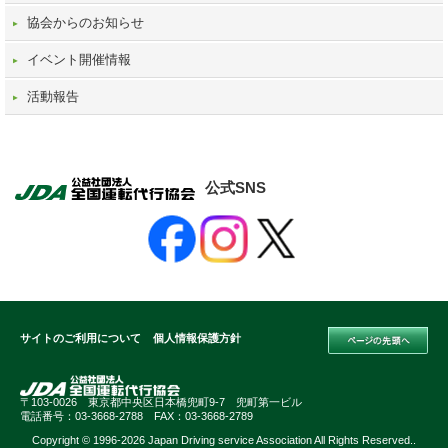
協会からのお知らせ
イベント開催情報
活動報告
公式SNS
サイトのご利用について
個人情報保護方針
〒103-0026 東京都中央区日本橋兜町9-7 兜町第一ビル
電話番号：03-3668-2788 FAX：03-3668-2789
Copyright © 1996-2026 Japan Driving service Association All Rights Reserved..