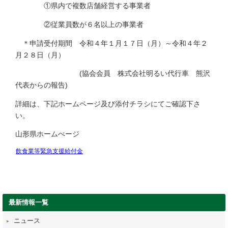
①県内で複数店舗経営する事業者
②従業員数が６名以上の事業者
＊申請受付期間 令和４年１月１７日（月）～令和４年２
月２８日（月）
(協会会員 株式会社明るい代行車 熊沢
代表からの報告)
詳細は、下記ホームページ及び添付チラシにてご確認下さ
い。
山形県ホームぺージ
飲食業等緊急支援給付金
最新情報一覧
ニュース