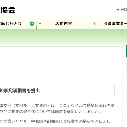
知事宛嘆願書を提出
県支部（支部長 足立康司）は、コロナウイルス感染症流行の第
並びに業界の健全化について嘆願書を提出いたしました。
ご同席いただき、中條絵里副知事に直接業界の窮状をお伝えし、