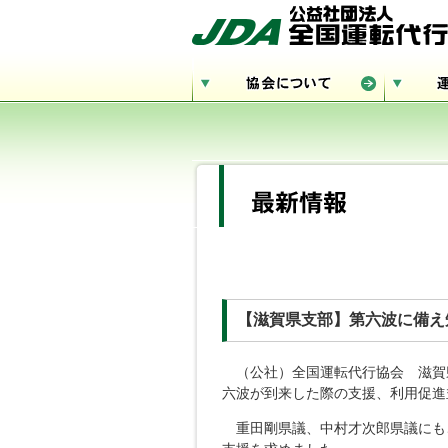
【滋賀県支部】第六波に備え
（公社）全国運転代行協会 滋賀
六波が到来した際の支援、利用促進
重田剛県議、中村才次郎県議にも