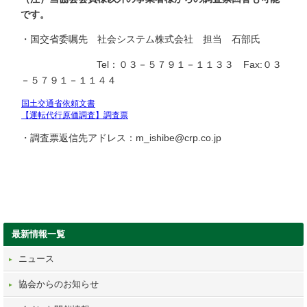
です。
・国交省委嘱先 社会システム株式会社 担当 石部氏
Tel：０３－５７９１－１１３３ Fax:０３
－５７９１－１１４４
国土交通省依頼文書
【運転代行原価調査】調査票
・調査票返信先アドレス：m_ishibe@crp.co.jp
最新情報一覧
ニュース
協会からのお知らせ