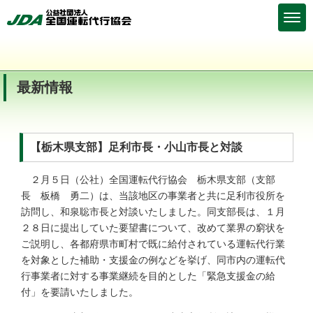
最新情報
【栃木県支部】足利市長・小山市長と対談
２月５日（公社）全国運転代行協会 栃木県支部（支部
長 板橋 勇二）は、当該地区の事業者と共に足利市役所を
訪問し、和泉聡市長と対談いたしました。同支部長は、１月
２８日に提出していた要望書について、改めて業界の窮状を
ご説明し、各都府県市町村で既に給付されている運転代行業
を対象とした補助・支援金の例などを挙げ、同市内の運転代
行事業者に対する事業継続を目的とした「緊急支援金の給
付」を要請いたしました。