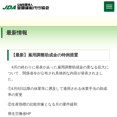
最新情報
【最新】雇用調整助成金の特例措置
4月の終わりに発表があった雇用調整助成金の更なる拡大に
ついて、関係省令が公布され具体的な内容が発表されまし
た。
①4月8日以降の休業等に遡及して適用される休業手当の助成
率の変更
②生産指標の比較対象となる月の要件緩和
厚生労働省HP