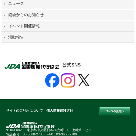
ニュース
協会からのお知らせ
イベント開催情報
活動報告
公式SNS
サイトのご利用について
個人情報保護方針
〒103-0026 東京都中央区日本橋兜町9-7 兜町第一ビル
電話番号：03-3668-2788 FAX：03-3668-2789