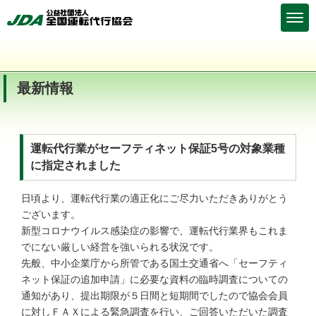
最新情報
運転代行業がセーフティネット保証5号の対象業種
に指定されました
日頃より、運転代行業の適正化にご尽力いただきありがとう
ございます。
新型コロナウイルス感染症の影響で、運転代行業界もこれま
でにない厳しい経営を強いられる状況です。
先般、中小企業庁から所管である国土交通省へ「セーフティ
ネット保証の追加申請」に必要な資料の臨時調査についての
通知があり、提出期限が５日間と短期間でしたので協会会員
に対しＦＡＸによる緊急調査を行い、ご回答いただいた調査