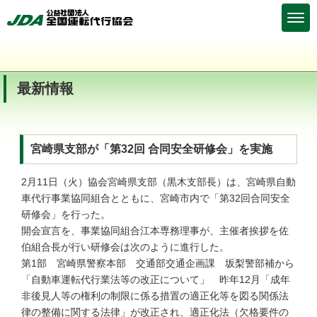
最新情報
宮崎県支部が「第32回 合同安全研修会」を実施
2月11日（火）協会宮崎県支部（黒木支部長）は、宮崎県自動
車代行事業協同組合とともに、宮崎市内で「第32回合同安全
研修会」を行った。
開会宣言を、事業協同組合江本専務理事が、主催者挨拶を佐
伯組合長が行い研修会は次のように進行した。
第1部 宮崎県警察本部 交通部交通企画課 坂梨警部補から
「自動車運転代行業法等の改正について」 昨年12月「成年
非後見人等の権利の制限に係る措置の適正化等を図る関係法
律の整備に関する法律」が改正され、適正化法（欠格要件の