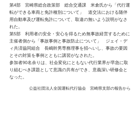
第4部 宮崎県総合政策部 総合交通課 米倉氏から「代行運
転ができる車両と免許種別について」 道交法における随伴
用自動車及び運転免許について、取違の無いよう説明がなさ
れた。
第5部 利用者の安全・安心を得るため無事故経営するために
主催者側から「事故事例と事故防止について」 ジェイ・デ
ィ共済協同組合 長嶋幹男専務理事を招へいし、事故の要因
とその対策を事例とともに講習がなされた。
参加者90名余りは、社会変化にともない代行業界が早急に取
り組むべき課題として意識の共有ができ、意義深い研修会と
なった。
公益社団法人全国運転代行協会 宮崎県支部の報告から