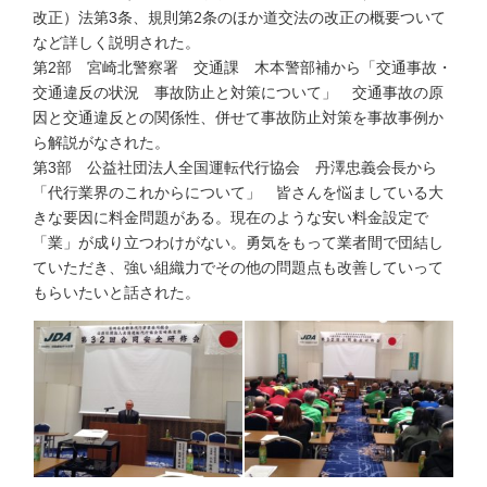
改正）法第3条、規則第2条のほか道交法の改正の概要ついて
など詳しく説明された。
第2部 宮崎北警察署 交通課 木本警部補から「交通事故・
交通違反の状況 事故防止と対策について」 交通事故の原
因と交通違反との関係性、併せて事故防止対策を事故事例か
ら解説がなされた。
第3部 公益社団法人全国運転代行協会 丹澤忠義会長から
「代行業界のこれからについて」 皆さんを悩ましている大
きな要因に料金問題がある。現在のような安い料金設定で
「業」が成り立つわけがない。勇気をもって業者間で団結し
ていただき、強い組織力でその他の問題点も改善していって
もらいたいと話された。