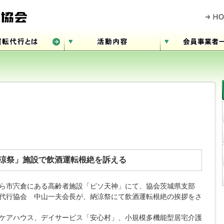
涼祭」施設で飲酒運転根絶を訴える
ら市宍倉にある高齢者施設「ピソ天神」にて、協会茨城県支部
代行協会 中山一夫会長が、納涼祭にて飲酒運転根絶の挨拶をさ
ケアハウス、デイサービス「安心村」、小規模多機能型居宅介護