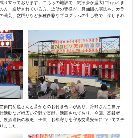
成り立っております。こちらの施設で、納涼会が盛大に行われま
の方、通所されている方、近所の皆様が、舞踊団の演技や、カラ
の演芸、盆踊りなど多種多彩なプログラムの出し物で、楽しまれ
左衛門岳也さんと昔からのお付き合いがあり、狩野さんご自身
仕活動など幅広い分野で貢献、活躍されており、今回、高齢者
、飲酒運転の根絶、子供、お年寄りを守る交通安全についてステ
りました。