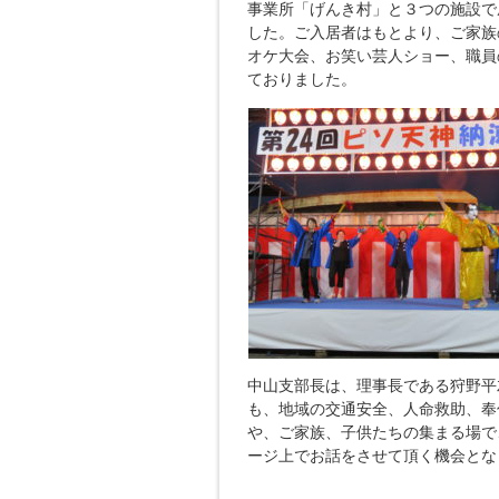
事業所「げんき村」と３つの施設で
した。ご入居者はもとより、ご家族
オケ大会、お笑い芸人ショー、職員
ておりました。
中山支部長は、理事長である狩野平
も、地域の交通安全、人命救助、奉
や、ご家族、子供たちの集まる場で
ージ上でお話をさせて頂く機会とな