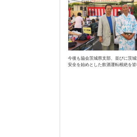
今後も協会茨城県支部、並びに茨城
安全を始めとした飲酒運転根絶を皆