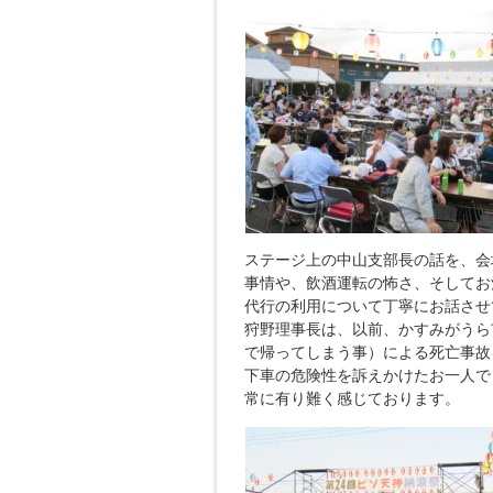
ステージ上の中山支部長の話を、会
事情や、飲酒運転の怖さ、そしてお
代行の利用について丁寧にお話させ
狩野理事長は、以前、かすみがうら
で帰ってしまう事）による死亡事故
下車の危険性を訴えかけたお一人で
常に有り難く感じております。