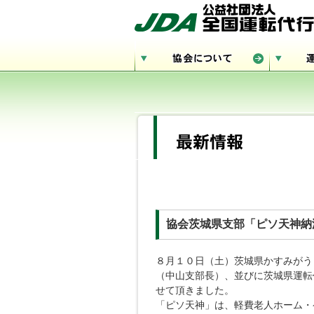
協会茨城県支部「ピソ天神納
８月１０日（土）茨城県かすみがう
（中山支部長）、並びに茨城県運転
せて頂きました。
「ピソ天神」は、軽費老人ホーム・