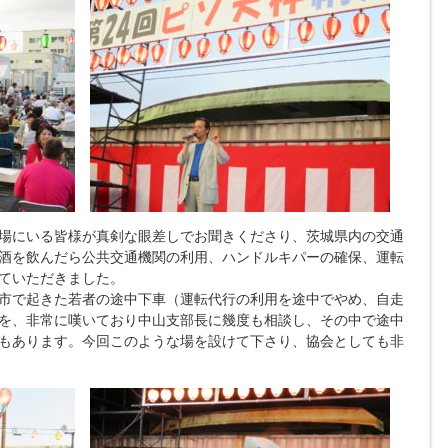
場にいる皆様が真剣な眼差しでお聞きくださり、茨城県内の交通
酒を飲んだら公共交通機関の利用、ハンドルキパーの確保、運転
ていただきました。
市で起きた若者の途中下車（運転代行の利用を途中でやめ、自走
を、非常に嘆いており中山支部長に幾度も相談し、その中で途中
もあります。今回このような場を設けて下さり、協会としても非