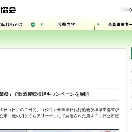
業祭」で飲酒運転根絶キャンペーンを展開
１日（日）の二日間、（公社）全国運転代行協会茨城県支部並び
立市「池の川さくらアリーナ」にて開催された第４２回日立市産