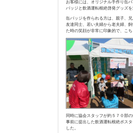
お客様には、オリジナル手作り缶バ
バッジと飲酒運転根絶啓発グッズを
缶バッジを作られる方は、親子、兄
友達同士、若い夫婦から老夫婦、飼
た時の笑顔が非常に印象的で、こち
同時に協会スタッフが約５７０部の
事前に提出した飲酒運転根絶ポスタ
した。