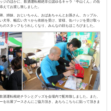
ッジのほかに、飲酒運転根絶非公認ゆるキャラ「中山くん」の缶
添えてお渡し致しました。
弟、姉妹、おじいちゃん、おばあちゃんとお孫さん、カップル、
い犬等、幅広い方々から依頼を受け、皆様、缶バッジを受け取っ
らのスタッフもうれしくなり、みんなの顔もほころびました。
飲酒運転根絶チラシとグッズを会場内で配布致しました。また、
ーを出展ブースさんにご協力頂き、あちらこちらに貼って頂きま