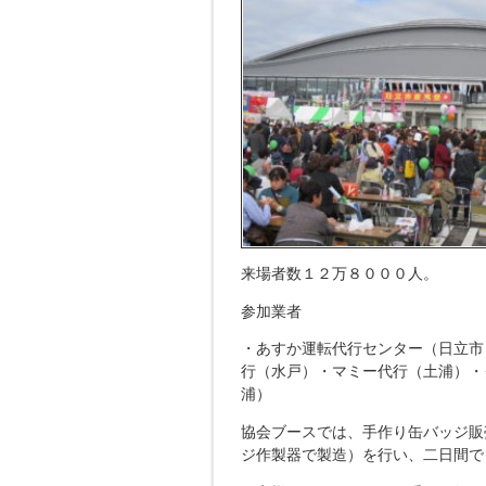
来場者数１２万８０００人。
参加業者
・あすか運転代行センター（日立市
行（水戸）・マミー代行（土浦）・
浦）
協会ブースでは、手作り缶バッジ販
ジ作製器で製造）を行い、二日間で