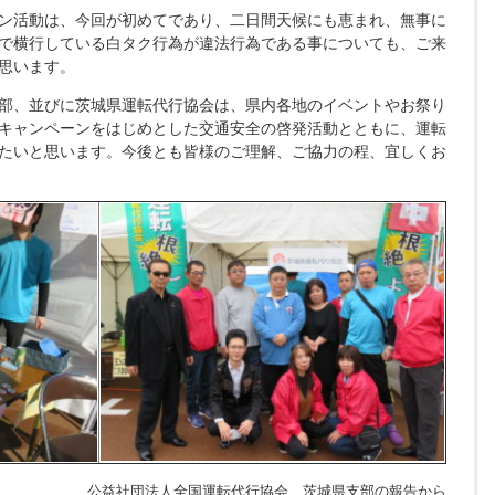
ン活動は、今回が初めてであり、二日間天候にも恵まれ、無事に
で横行している白タク行為が違法行為である事についても、ご来
思います。
部、並びに茨城県運転代行協会は、県内各地のイベントやお祭り
キャンペーンをはじめとした交通安全の啓発活動とともに、運転
たいと思います。今後とも皆様のご理解、ご協力の程、宜しくお
公益社団法人全国運転代行協会 茨城県支部の報告から