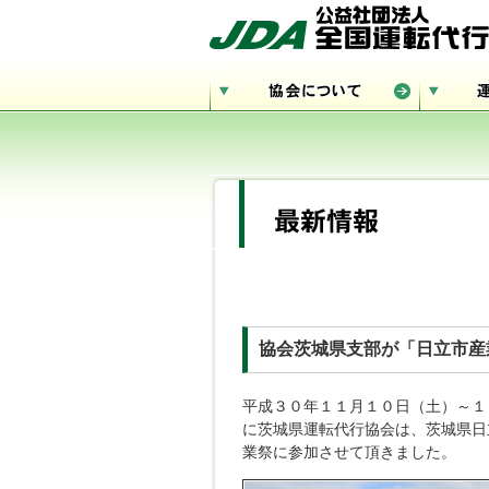
協会茨城県支部が「日立市産
平成３０年１１月１０日（土）～１
に茨城県運転代行協会は、茨城県日
業祭に参加させて頂きました。