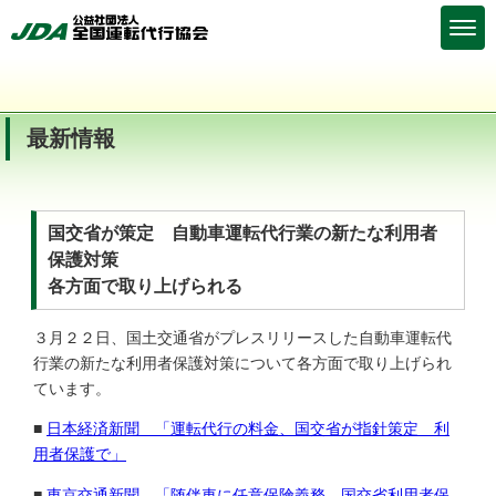
最新情報
国交省が策定 自動車運転代行業の新たな利用者
保護対策
各方面で取り上げられる
３月２２日、国土交通省がプレスリリースした自動車運転代
行業の新たな利用者保護対策について各方面で取り上げられ
ています。
■
日本経済新聞 「運転代行の料金、国交省が指針策定 利
用者保護で」
■
東京交通新聞 「随伴車に任意保険義務 国交省利用者保