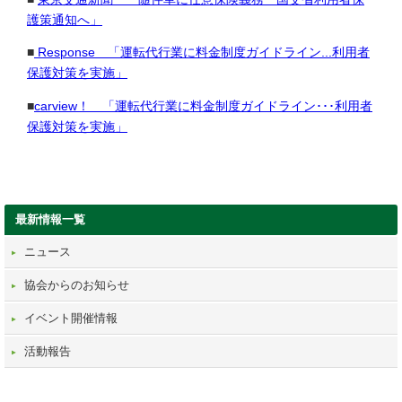
護策通知へ」
■
Response 「運転代行業に料金制度ガイドライン...利用者
保護対策を実施」
■
carview！ 「運転代行業に料金制度ガイドライン･･･利用者
保護対策を実施」
最新情報一覧
ニュース
協会からのお知らせ
イベント開催情報
活動報告