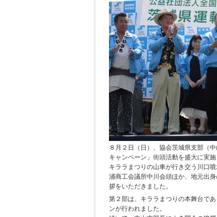
８月２日（日）、協会茨城県支部（中
キャンペーン」街頭活動を盛大に実施
キララまつりの山車が行き交う川口噴
浦商工会議所中川会頭ほか、地元出身
拶をいただきました。
第２部は、キララまつりの本舞台であ
ンが行われました。