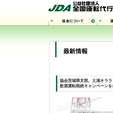
協会茨城県支部、土浦キララ
飲酒運転根絶キャンペーンを