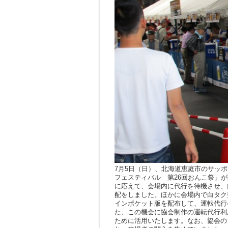
7月5日（日）、北海道恵庭市のサッ
フェスティバル 第26回おんこ祭」
に応えて、会場内に代行を待機させ、
配をしました。ほかに会場内で白タク
インポケット版を配布して、運転代行
た、この機会に協会制作の運転代行利
ために活用いたします。なお、協会の