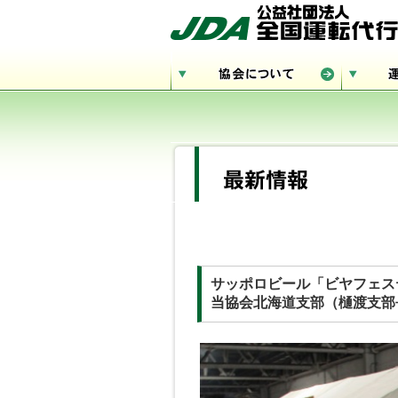
サッポロビール「ビヤフェス
当協会北海道支部（樋渡支部