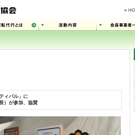
ティバル」に
長）が参加、協賛