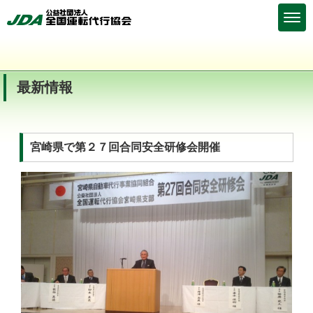
最新情報
宮崎県で第２７回合同安全研修会開催