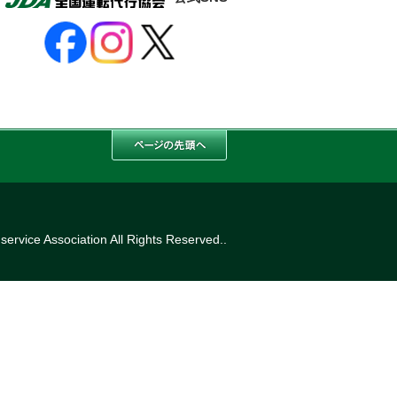
ervice Association All Rights Reserved..