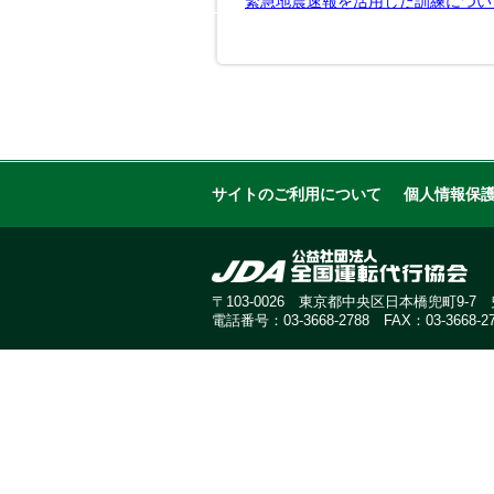
緊急地震速報を活用した訓練につい
サイトのご利用について
個人情報保
〒103-0026 東京都中央区日本橋兜町9-
電話番号：03-3668-2788 FAX：03-3668-27