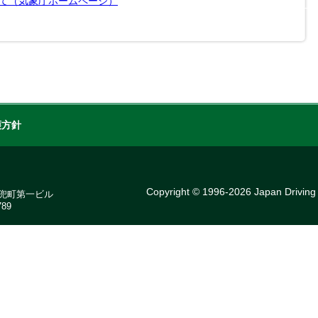
て（気象庁ホームページ）
護方針
Copyright © 1996-2026 Japan Driving s
7 兜町第一ビル
89