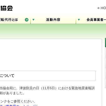
について
当協会宛に、津波防災の日（11月5日）における緊急地震速報訓
頼がありました。
リンクをご参照ください。