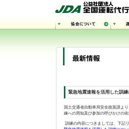
緊急地震速報を活用した訓練
国土交通省自動車局安全政策課より
練への周知及び参加の呼びかけの依
訓練の内容につきましては、下記